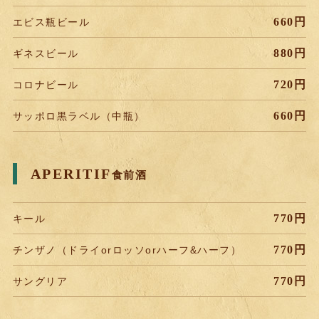
660円
エビス瓶ビール
880円
ギネスビール
720円
コロナビール
660円
サッポロ黒ラベル（中瓶）
APERITIF
食前酒
770円
キール
770円
チンザノ（ドライorロッソorハーフ&ハーフ）
770円
サングリア