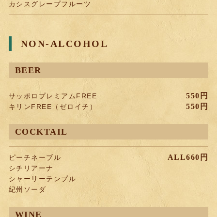
カシスグレープフルーツ
NON-ALCOHOL
BEER
550円
サッポロプレミアムFREE
550円
キリンFREE（ゼロイチ）
COCKTAIL
ALL660円
ピーチネーブル
シチリアーナ
シャーリーテンプル
紀州ソーダ
WINE