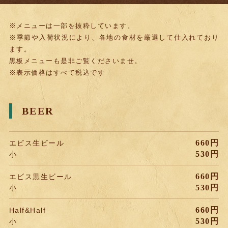
※メニューは一部を抜粋しています。
※季節や入荷状況により、各地の食材を厳選して仕入れており
ます。
黒板メニューも是非ご覧くださいませ。
※表示価格はすべて税込です
BEER
660円
エビス生ビール
530円
小
660円
エビス黒生ビール
530円
小
660円
Half&Half
530円
小