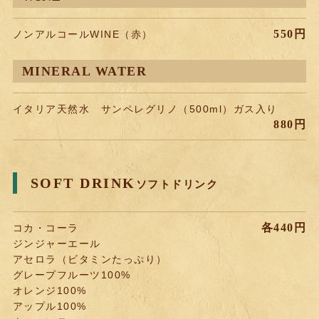
550円
ノンアルコールWINE（赤）
MINERAL WATER
イタリア天然水 サンペレグリノ（500ml）ガス入り
880円
SOFT DRINK
ソフトドリンク
各440円
コカ・コーラ
ジンジャーエール
アセロラ（ビタミンたっぷり）
グレープフルーツ100%
オレンジ100%
アップル100%