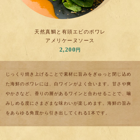
天然真鯛と有頭エビのポワレ
アメリケーヌソース
2,200
円
じっくり焼き上げることで素材に旨みをぎゅっと閉じ込め
た海鮮のポワレには、白ワインがよく合います。
甘さや爽
やかさなど、香りの層があるワインと合わせることで、噛
みしめる度にさまざまな味わいが楽しめます。
海鮮の旨み
をあらゆる角度から引き出してくれる1本です。