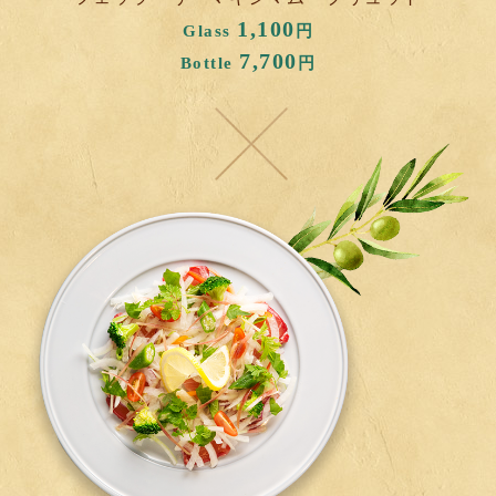
1,100
Glass
円
7,700
Bottle
円