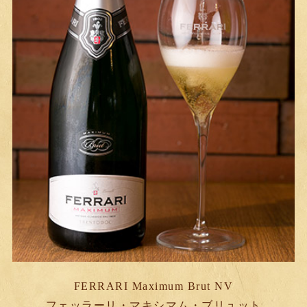
FERRARI Maximum Brut NV
フェッラーリ・マキシマム・ブリュット