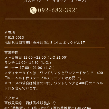
（オステリア ド イタリア オリーブ）
所在地
〒813-0013
福岡県福岡市東区香椎駅前1-8-14 エポックビル1F
営業時間
火～日曜日 11:00～22:00（L.O.21:00）
ランチ 11:00～14:30（L.O.）
ディナー 17:00～21:00（L.O.）
※ディナータイムは、ワンドリンクとワンフードからで、400
円のコペルト代（テーブルチャージ）が必要です。
※コースの場合は料金の中に、ワンドリンクと400円のコペル
ト代を含んでいます。
アクセス
西鉄貝塚線 西鉄香椎駅徒歩3分
JR「香椎駅」より徒歩約3分 / 西鉄香椎駅から約220m