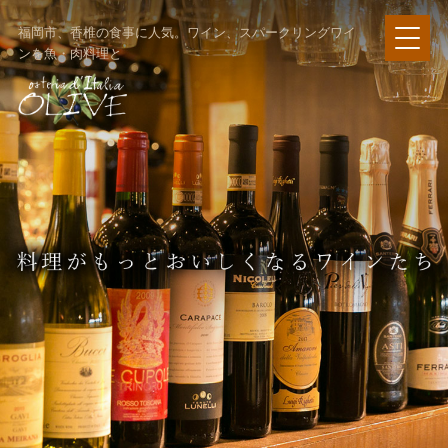
福岡市、香椎の食事に人気。ワイン、スパークリングワイ
ンを魚・肉料理と