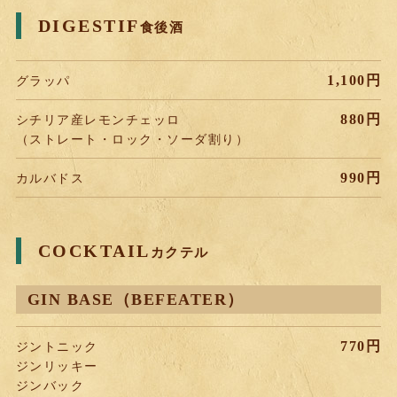
DIGESTIF
食後酒
1,100円
グラッパ
880円
シチリア産レモンチェッロ
（ストレート・ロック・ソーダ割り）
990円
カルバドス
COCKTAIL
カクテル
GIN BASE（BEFEATER）
770円
ジントニック
ジンリッキー
ジンバック