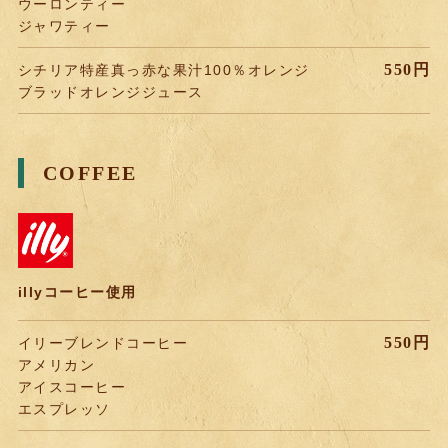
ウーロンティー
ジャワティー
550円
シチリア特産真っ赤な果汁100％オレンジ
ブラッドオレンジジュース
COFFEE
illyコーヒー使用
550円
イリーブレンドコーヒー
アメリカン
アイスコーヒー
エスプレッソ