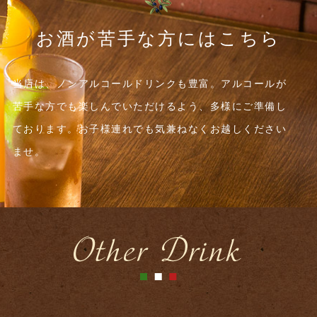
お酒が苦手な方にはこちら
当店は、ノンアルコールドリンクも豊富。
アルコールが
苦手な方でも楽しんでいただけるよう、
多様にご準備し
ております。
お子様連れでも気兼ねなくお越しください
ませ。