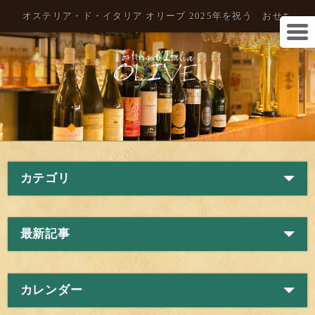
オステリア・ド・イタリア オリーブ 2025年を祝う おせち
カテゴリ
最新記事
カレンダー