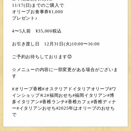
11/17(日)までのご購入で
オリーブお食事券¥1,000
プレゼント♪
4〜5人前 ¥35,000税込
お引き渡し日 12月31日(火)10:00〜16:00
ご予約お待ちしております😊
☆メニューの内容に一部変更がある場合がございま
す
#オリーブ香椎#オステリアドイタリアオリーブ#ワ
インショップＫ2#福岡おせち#福岡イタリアン#博
多イタリアン#香椎ランチ#香椎カフェ#香椎ディナ
ー#イタリアンおせち#2025年はオリーブのおせち
で