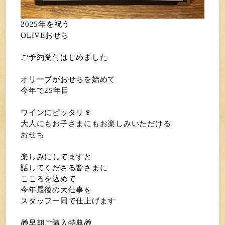
2025年を祝う
OLIVEおせち
ご予約受付はじめました
オリーブがおせちを始めて
今年で25年目
ワインにピッタリ🍷
大人にもお子さまにもお楽しみいただける
おせち
楽しみにしてますと
話してくださる皆さまに
こころを込めて
今年最後の大仕事を
スタッフ一同で仕上げます
🎁早期ご購入特典🎁