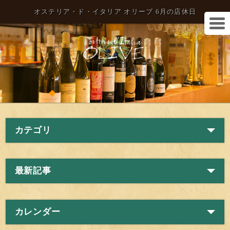
オステリア・ド・イタリア オリーブ 6月の店休日
カテゴリ
最新記事
カレンダー